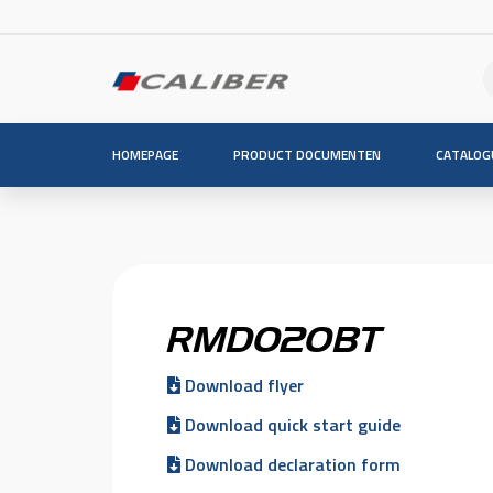
HOMEPAGE
PRODUCT DOCUMENTEN
CATALOG
RMD020BT
Download flyer
Download quick start guide
Download declaration form