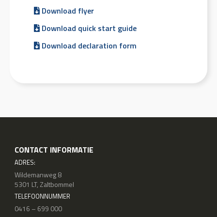
Download flyer
Download quick start guide
Download declaration form
CONTACT INFORMATIE
ADRES:
Wildemanweg 8
5301 LT, Zaltbommel
TELEFOONNUMMER
0416 – 699 000