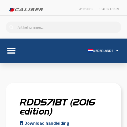
WEBSHOP
DEALER LOGIN
NEDERLANDS
RDD571BT (2016
edition)
Download handleiding