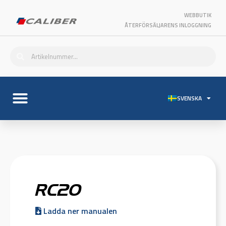
WEBBUTIK
ÅTERFÖRSÄLJARENS INLOGGNING
SVENSKA
RC20
Ladda ner manualen