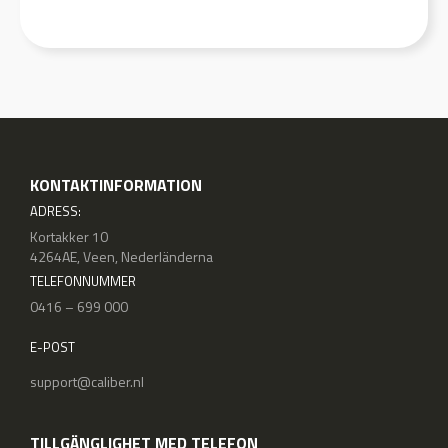
KONTAKTINFORMATION
ADRESS:
Kortakker 10
4264AE, Veen, Nederländerna
TELEFONNUMMER
0416 – 699 000
E-POST
support@caliber.nl
TILLGÄNGLIGHET MED TELEFON