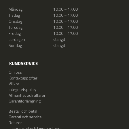
Måndag
10.00 – 17.00
Tisdag
10.00 – 17.00
Onsdag
10.00 – 17.00
Torsdag
10.00 – 17.00
Fredag
10.00 – 17.00
Lördagen
stängd
Söndag
stängd
KUNDSERVICE
Om oss
Kontaktuppgifter
Villkor
Integritetspolicy
Allmänhet och affärer
Garantiförlängning
Beställ och betal
Garanti och service
Returer
Leveranstid och lagerhantering