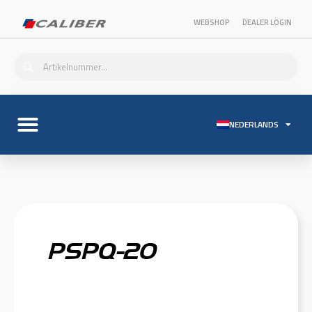
WEBSHOP
DEALER LOGIN
NEDERLANDS
PSPQ-20