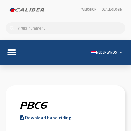
WEBSHOP
DEALER LOGIN
NEDERLANDS
PBC6
Download handleiding