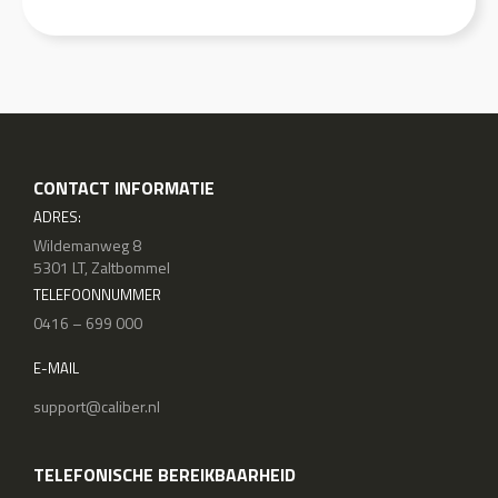
CONTACT INFORMATIE
ADRES:
Wildemanweg 8
5301 LT, Zaltbommel
TELEFOONNUMMER
0416 – 699 000
E-MAIL
support@caliber.nl
TELEFONISCHE BEREIKBAARHEID