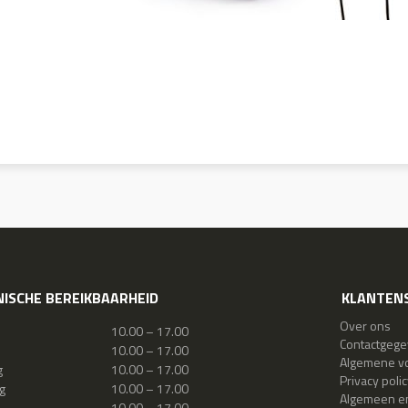
ISCHE BEREIKBAARHEID
KLANTENS
Over ons
10.00 – 17.00
Contactgeg
10.00 – 17.00
Algemene v
g
10.00 – 17.00
Privacy polic
g
10.00 – 17.00
Algemeen en
10.00 – 17.00