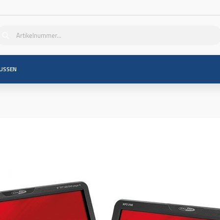
USSEN