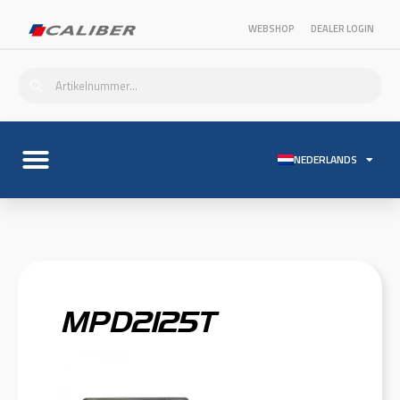
WEBSHOP
DEALER LOGIN
NEDERLANDS
MPD2125T