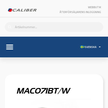
WEBBUTIK
ÅTERFÖRSÄLJARENS INLOGGNING
SVENSKA
MAC071BT/W