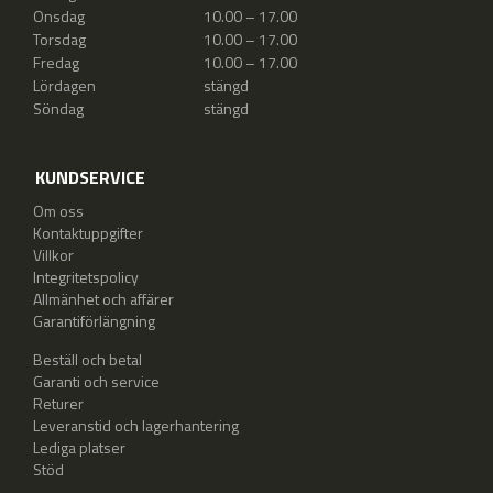
Onsdag
10.00 – 17.00
Torsdag
10.00 – 17.00
Fredag
10.00 – 17.00
Lördagen
stängd
Söndag
stängd
KUNDSERVICE
Om oss
Kontaktuppgifter
Villkor
Integritetspolicy
Allmänhet och affärer
Garantiförlängning
Beställ och betal
Garanti och service
Returer
Leveranstid och lagerhantering
Lediga platser
Stöd