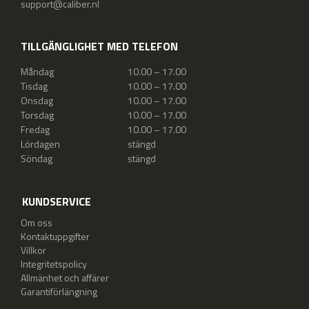
support@caliber.nl
TILLGÄNGLIGHET MED TELEFON
Måndag
10.00 – 17.00
Tisdag
10.00 – 17.00
Onsdag
10.00 – 17.00
Torsdag
10.00 – 17.00
Fredag
10.00 – 17.00
Lördagen
stängd
Söndag
stängd
KUNDSERVICE
Om oss
Kontaktuppgifter
Villkor
Integritetspolicy
Allmänhet och affärer
Garantiförlängning