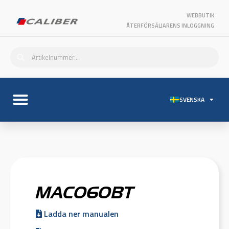
WEBBUTIK
ÅTERFÖRSÄLJARENS INLOGGNING
SVENSKA
MAC060BT
Ladda ner manualen