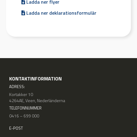
Ladda ner flyer
Ladda ner deklarationsformulär
KONTAKTINFORMATION
ADRESS:
Kortakker 10
4264AE, Veen, Nederländerna
TELEFONNUMMER
0416 – 699 000
E-POST