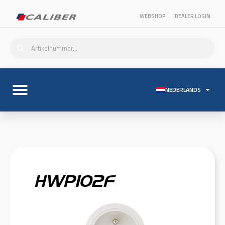
WEBSHOP
DEALER LOGIN
NEDERLANDS
HWP102F