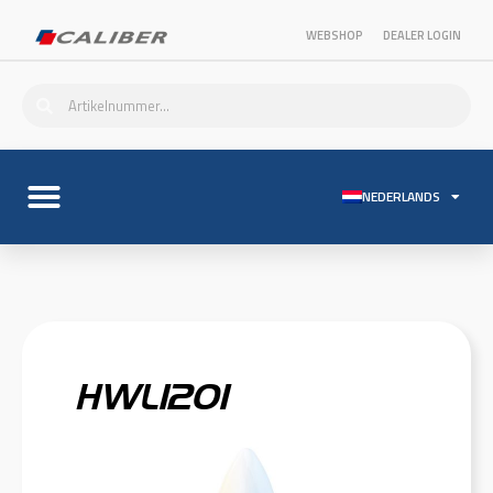
WEBSHOP
DEALER LOGIN
NEDERLANDS
HWL1201