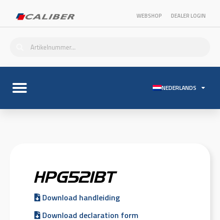
WEBSHOP
DEALER LOGIN
NEDERLANDS
HPG521BT
Download handleiding
Download declaration form