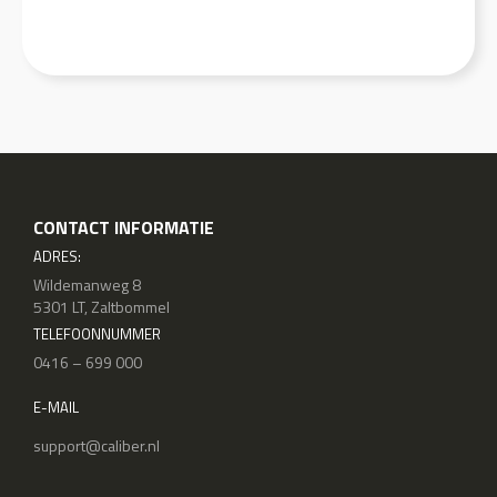
CONTACT INFORMATIE
ADRES:
Wildemanweg 8
5301 LT, Zaltbommel
TELEFOONNUMMER
0416 – 699 000
E-MAIL
support@caliber.nl