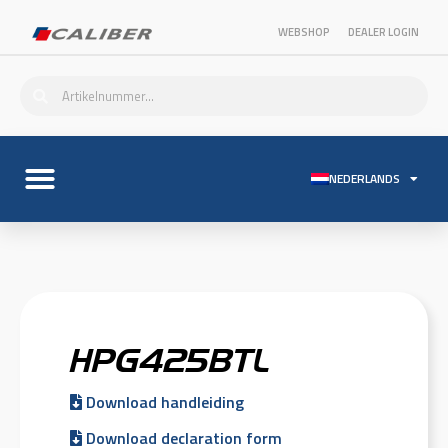
WEBSHOP
DEALER LOGIN
NEDERLANDS
HPG425BTL
Download handleiding
Download declaration form