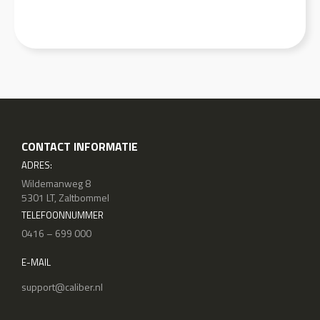
CONTACT INFORMATIE
ADRES:
Wildemanweg 8
5301 LT, Zaltbommel
TELEFOONNUMMER
0416 – 699 000
E-MAIL
support@caliber.nl