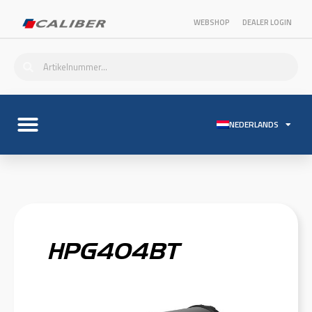
WEBSHOP
DEALER LOGIN
NEDERLANDS
HPG404BT