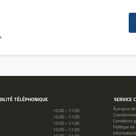
n
BILITÉ TÉLÉPHONIQUE
SERVICE 
À propos de
10.00 – 17.00
Coordonné
10.00 – 17.00
Conditions 
10.00 – 17.00
Politique de 
10.00 – 17.00
Information
10.00 – 17.00