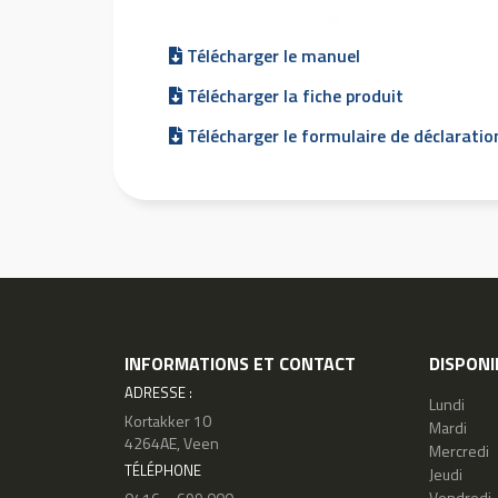
Télécharger le manuel
Télécharger la fiche produit
Télécharger le formulaire de déclaratio
INFORMATIONS ET CONTACT
DISPONI
ADRESSE :
Lundi
Kortakker 10
Mardi
4264AE, Veen
Mercredi
TÉLÉPHONE
Jeudi
Vendredi