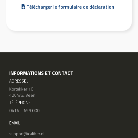
Télécharger le formulaire de déclaration
INFORMATIONS ET CONTACT
ADRESSE :
Kortakker 10
4264AE, Veen
TÉLÉPHONE
0416 – 699 000
EMAIL
support@caliber.nl