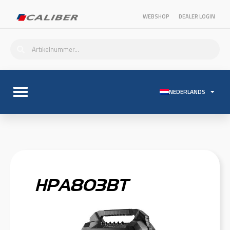
WEBSHOP
DEALER LOGIN
NEDERLANDS
HPA803BT