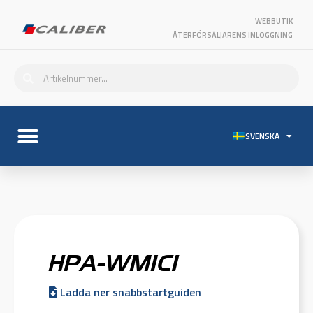
WEBBUTIK
ÅTERFÖRSÄLJARENS INLOGGNING
SVENSKA
HPA-WMIC1
Ladda ner snabbstartguiden