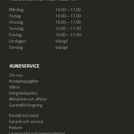
Måndag
10.00 – 17.00
Tisdag
10.00 – 17.00
Onsdag
10.00 – 17.00
Torsdag
10.00 – 17.00
Fredag
10.00 – 17.00
Lördagen
stängd
Söndag
stängd
KUNDSERVICE
Om oss
Kontaktuppgifter
Villkor
Integritetspolicy
Allmänhet och affärer
Garantiförlängning
Beställ och betal
Garanti och service
Returer
Leveranstid och lagerhantering