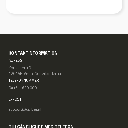
KONTAKTINFORMATION
ADRESS:
Kortakker 10
4264AE, Veen, Nederländerna
TELEFONNUMMER
0416 – 699 000
E-POST
support@caliber.nl
TILLGÄNGLIGHET MED TELEFON