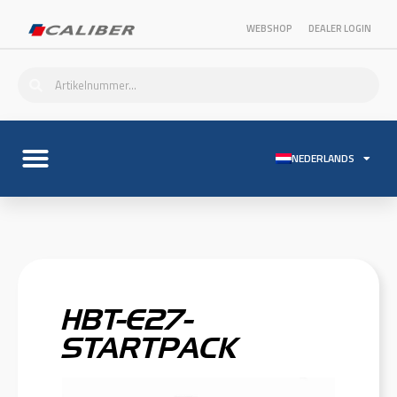
WEBSHOP
DEALER LOGIN
NEDERLANDS
HBT-E27-
STARTPACK