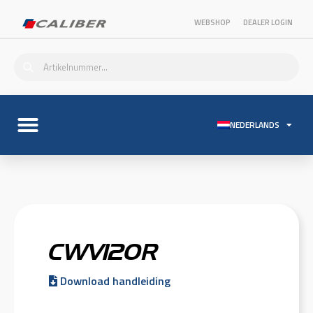
WEBSHOP
DEALER LOGIN
NEDERLANDS
CWV12OR
Download handleiding