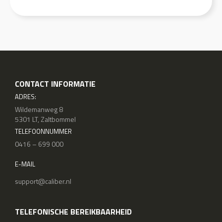
CONTACT INFORMATIE
ADRES:
Wildemanweg 8
5301 LT, Zaltbommel
TELEFOONNUMMER
0416 – 699 000
E-MAIL
support@caliber.nl
TELEFONISCHE BEREIKBAARHEID