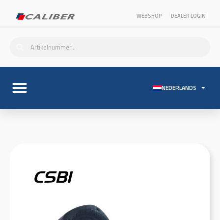
WEBSHOP
DEALER LOGIN
NEDERLANDS
CSB1