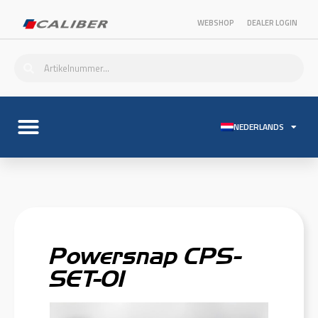
WEBSHOP
DEALER LOGIN
NEDERLANDS
Powersnap CPS-
SET-01