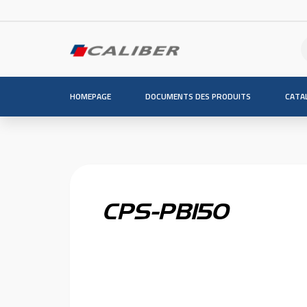
HOMEPAGE
DOCUMENTS DES PRODUITS
CATA
CPS-PB150