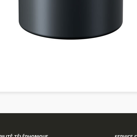
BILITÉ TÉLÉPHONIQUE
SERVICE 