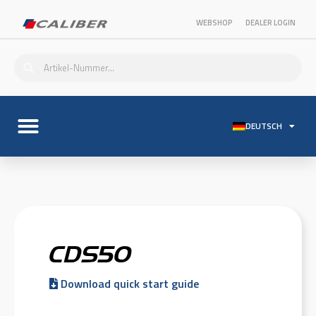
WEBSHOP
DEALER LOGIN
DEUTSCH
CDS5O
Download quick start guide