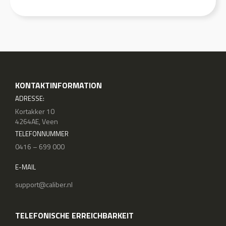
KONTAKTINFORMATION
ADRESSE:
Kortakker 10
4264AE, Veen
TELEFONNUMMER
0416 – 699 000
E-MAIL
support@caliber.nl
TELEFONISCHE ERREICHBARKEIT