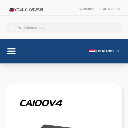
WEBSHOP
DEALER LOGIN
NEDERLANDS
CA100V4