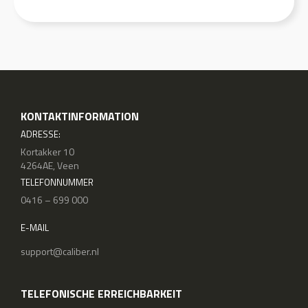
KONTAKTINFORMATION
ADRESSE:
Kortakker 10
4264AE, Veen
TELEFONNUMMER
0416 – 699 000
E-MAIL
support@caliber.nl
TELEFONISCHE ERREICHBARKEIT