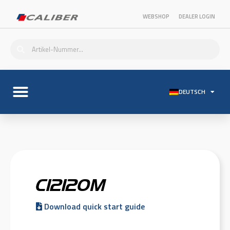
WEBSHOP
DEALER LOGIN
DEUTSCH
C12120M
Download quick start guide