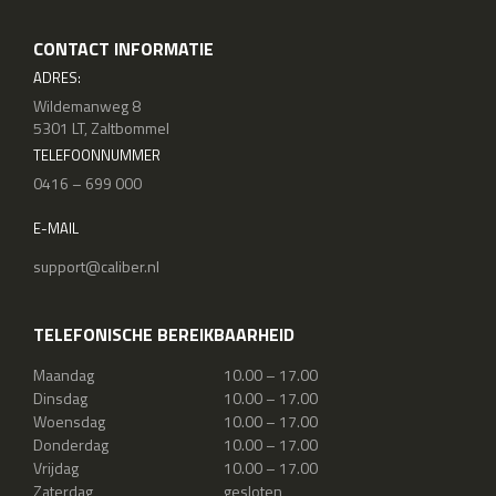
CONTACT INFORMATIE
ADRES:
Wildemanweg 8
5301 LT, Zaltbommel
TELEFOONNUMMER
0416 – 699 000
E-MAIL
support@caliber.nl
TELEFONISCHE BEREIKBAARHEID
Maandag
10.00 – 17.00
Dinsdag
10.00 – 17.00
Woensdag
10.00 – 17.00
Donderdag
10.00 – 17.00
Vrijdag
10.00 – 17.00
Zaterdag
gesloten