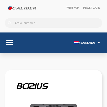
WEBSHOP
DEALER LOGIN
NEDERLANDS
BC121US