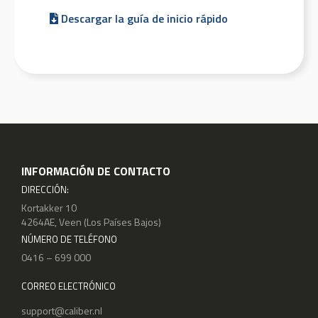
Descargar la guía de inicio rápido
INFORMACIÓN DE CONTACTO
DIRECCIÓN:
Kortakker 10
4264AE, Veen (Los Países Bajos)
NÚMERO DE TELÉFONO
0416 – 699 000
CORREO ELECTRÓNICO
support@caliber.nl