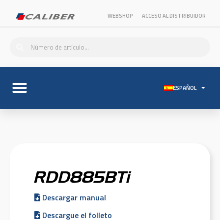
WEBSHOP
ACCESO AL DISTRIBUIDOR
ESPAÑOL
RDD885BTi
Descargar manual
Descargue el folleto