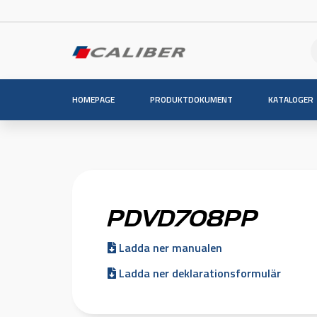
HOMEPAGE
PRODUKTDOKUMENT
KATALOGER
PDVD708PP
Ladda ner manualen
Ladda ner deklarationsformulär