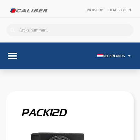
WEBSHOP
DEALER LOGIN
NEDERLANDS
PACK12D