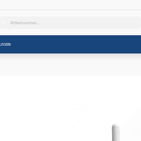
USSEN