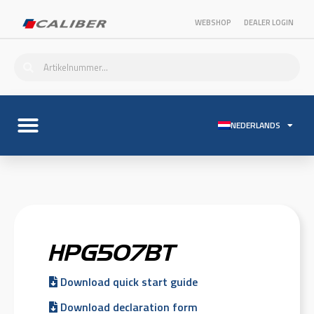
WEBSHOP
DEALER LOGIN
NEDERLANDS
HPG507BT
Download quick start guide
Download declaration form