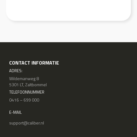
CONTACT INFORMATIE
ADRES:
Wildemanweg 8
5301 LT, Zaltbommel
TELEFOONNUMMER
0416 – 699 000
E-MAIL
support@caliber.nl