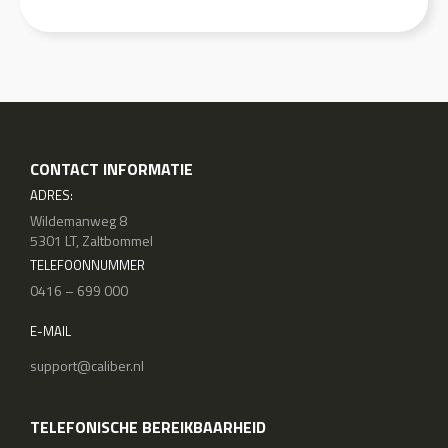
CONTACT INFORMATIE
ADRES:
Wildemanweg 8
5301 LT, Zaltbommel
TELEFOONNUMMER
0416 – 699 000
E-MAIL
support@caliber.nl
TELEFONISCHE BEREIKBAARHEID