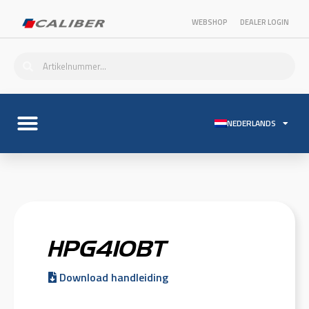
WEBSHOP
DEALER LOGIN
NEDERLANDS
HPG410BT
Download handleiding