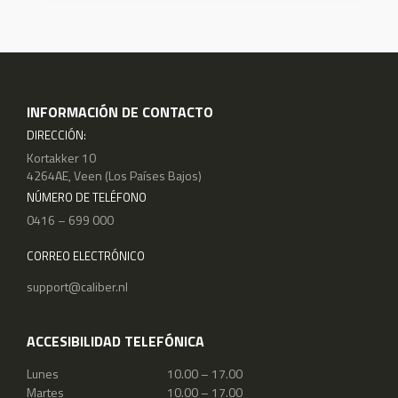
INFORMACIÓN DE CONTACTO
DIRECCIÓN:
Kortakker 10
4264AE, Veen (Los Países Bajos)
NÚMERO DE TELÉFONO
0416 – 699 000
CORREO ELECTRÓNICO
support@caliber.nl
ACCESIBILIDAD TELEFÓNICA
Lunes
10.00 – 17.00
Martes
10.00 – 17.00