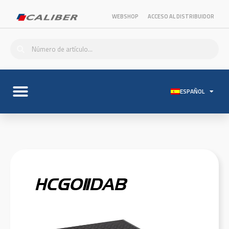
WEBSHOP
ACCESO AL DISTRIBUIDOR
ESPAÑOL
HCG011DAB