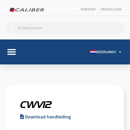
WEBSHOP
DEALER LOGIN
NEDERLANDS
CWV12
Download handleiding