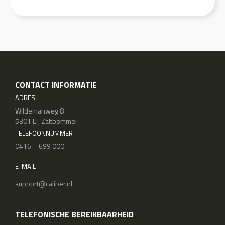
CONTACT INFORMATIE
ADRES:
Wildemanweg 8
5301 LT, Zaltbommel
TELEFOONNUMMER
0416 – 699 000
E-MAIL
support@caliber.nl
TELEFONISCHE BEREIKBAARHEID