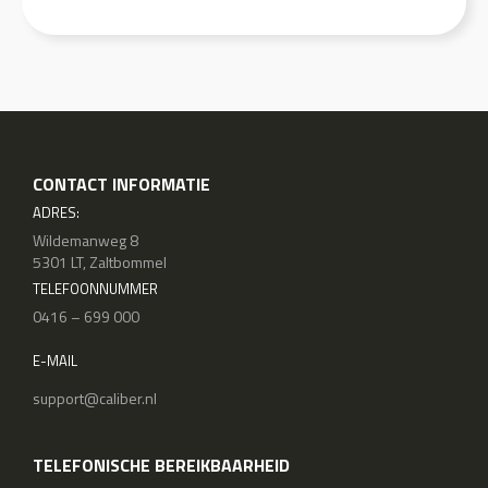
CONTACT INFORMATIE
ADRES:
Wildemanweg 8
5301 LT, Zaltbommel
TELEFOONNUMMER
0416 – 699 000
E-MAIL
support@caliber.nl
TELEFONISCHE BEREIKBAARHEID