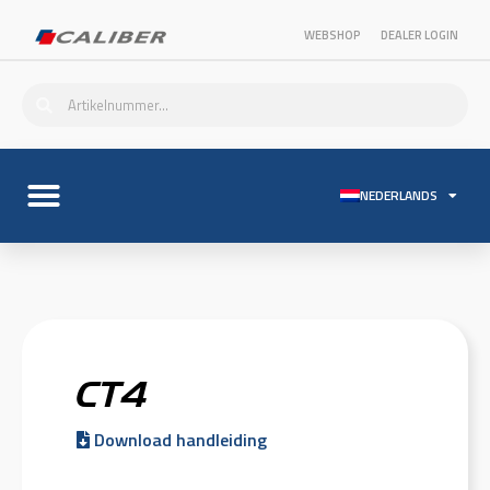
WEBSHOP
DEALER LOGIN
NEDERLANDS
CT4
Download handleiding