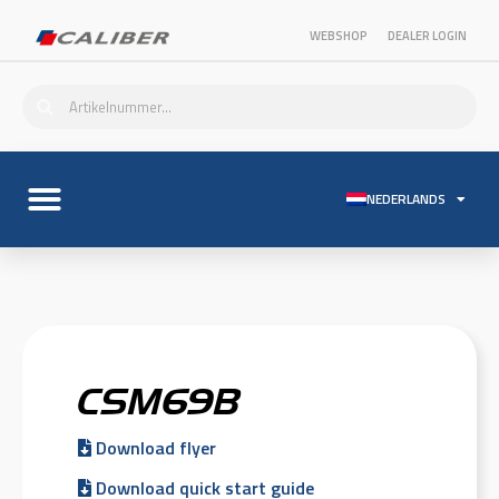
WEBSHOP
DEALER LOGIN
NEDERLANDS
CSM69B
Download flyer
Download quick start guide