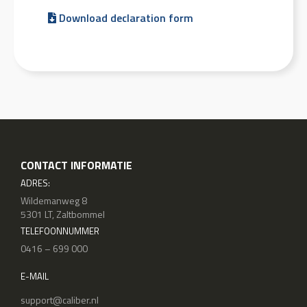
Download declaration form
CONTACT INFORMATIE
ADRES:
Wildemanweg 8
5301 LT, Zaltbommel
TELEFOONNUMMER
0416 – 699 000
E-MAIL
support@caliber.nl