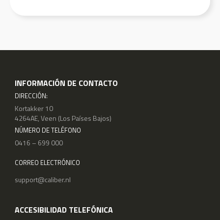
INFORMACIÓN DE CONTACTO
DIRECCIÓN:
Kortakker 10
4264AE, Veen (Los Países Bajos)
NÚMERO DE TELÉFONO
0416 – 699 000
CORREO ELECTRÓNICO
support@caliber.nl
ACCESIBILIDAD TELEFÓNICA