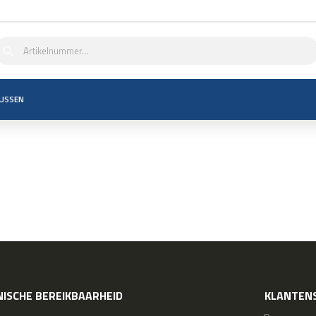
USSEN
ISCHE BEREIKBAARHEID
KLANTENS