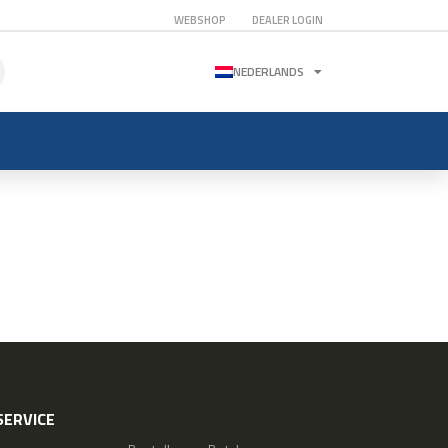
WEBSHOP
DEALER LOGIN
NEDERLANDS
ERVICE